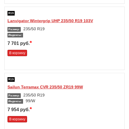
R19
Lanvigator Wintergrip UHP 235/50 R19 103V
235/50 R19
Размер:
Индексы:
*
7 701 руб.
В корзину
R19
Sailun Terramax CVR 235/50 ZR19 99W
235/50 R19
Размер:
99/W
Индексы:
*
7 954 руб.
В корзину