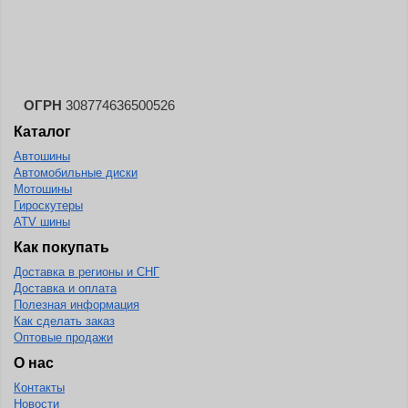
ОГРН
308774636500526
Каталог
Автошины
Автомобильные диски
Мотошины
Гироскутеры
ATV шины
Как покупать
Доставка в регионы и СНГ
Доставка и оплата
Полезная информация
Как сделать заказ
Оптовые продажи
О нас
Контакты
Новости