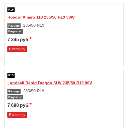
R19
Roador Amaro 118 235/50 R19 99W
235/50 R19
Размер:
Индексы:
*
7 345 руб.
В корзину
R19
Landsail Rapid Dragon SUV 235/50 R19 99V
235/50 R19
Размер:
Индексы:
*
7 698 руб.
В корзину