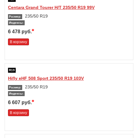
Centara Grand Tourer H/T 235/50 R19 99V
235/50 R19
Размер:
Индексы:
*
6 478 руб.
В корзину
R19
Hifly eHF 508 Sport 235/50 R19 103V
235/50 R19
Размер:
Индексы:
*
6 607 руб.
В корзину