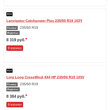
R19
Lanvigator Catchpower Plus 235/50 R19 103Y
235/50 R19
Размер:
Индексы:
*
8 319 руб.
В корзину
R19
Ling Long CrossWind 4X4 HP 235/50 R19 103V
235/50 R19
Размер:
Индексы:
*
8 384 руб.
В корзину