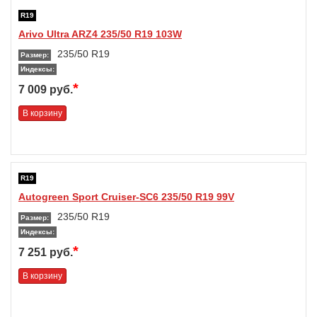
R19
Arivo Ultra ARZ4 235/50 R19 103W
235/50 R19
Размер:
Индексы:
*
7 009 руб.
В корзину
R19
Autogreen Sport Cruiser-SC6 235/50 R19 99V
235/50 R19
Размер:
Индексы:
*
7 251 руб.
В корзину