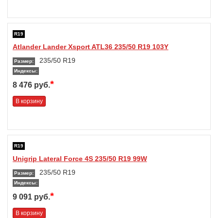
R19
Atlander Lander Xsport ATL36 235/50 R19 103Y
235/50 R19
Размер:
Индексы:
*
8 476 руб.
В корзину
R19
Unigrip Lateral Force 4S 235/50 R19 99W
235/50 R19
Размер:
Индексы:
*
9 091 руб.
В корзину