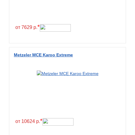
*
от 7629 р.
Metzeler MCE Karoo Extreme
*
от 10624 р.