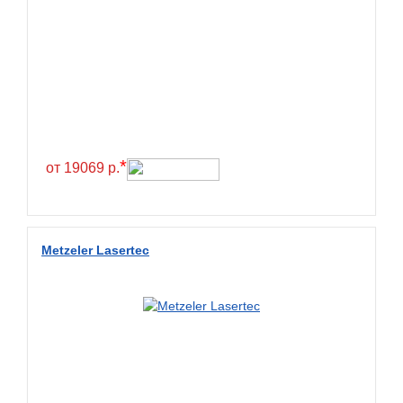
*
от 19069 р.
Metzeler Lasertec