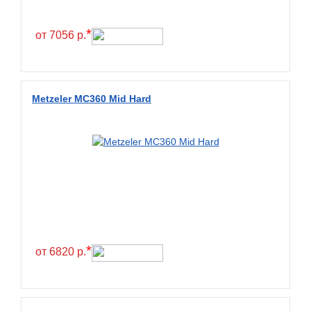
*
от 7056 р.
Metzeler MC360 Mid Hard
*
от 6820 р.