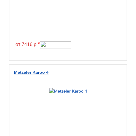
*
от 7416 р.
Metzeler Karoo 4