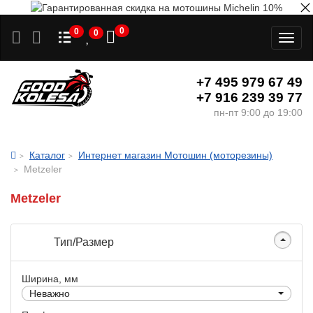
0
0
0
Toggl
naviga
+7 495 979 67 49
+7 916 239 39 77
пн-пт 9:00 до 19:00
Каталог
Интернет магазин Мотошин (моторезины)
Metzeler
Metzeler
Тип/Размер
Ширина, мм
Неважно