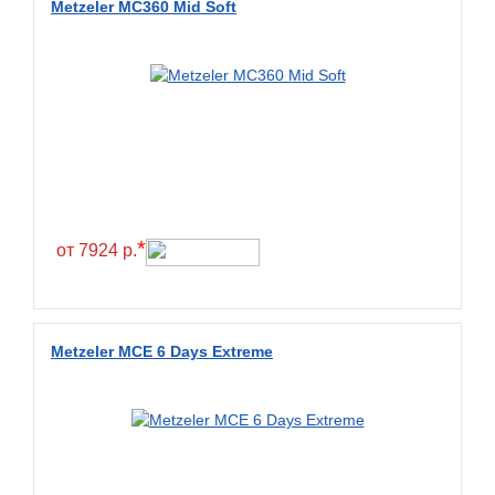
Metzeler MC360 Mid Soft
*
от 7924 р.
Metzeler MCE 6 Days Extreme