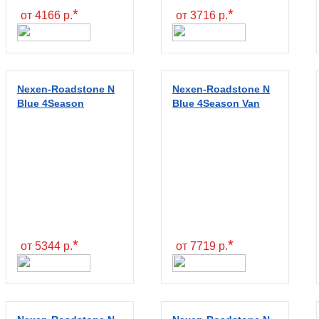
*
*
от 4166 р.
от 3716 р.
Nexen-Roadstone N
Nexen-Roadstone N
Blue 4Season
Blue 4Season Van
*
*
от 5344 р.
от 7719 р.