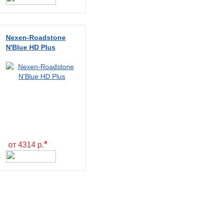
Nexen-Roadstone
N'Blue HD Plus
*
от 4314 р.