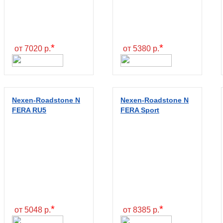
*
*
от 7020 р.
от 5380 р.
Nexen-Roadstone N
Nexen-Roadstone N
FERA RU5
FERA Sport
*
*
от 5048 р.
от 8385 р.