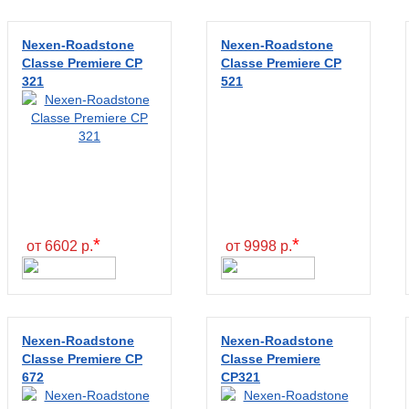
Nexen-Roadstone
Nexen-Roadstone
Classe Premiere CP
Classe Premiere CP
321
521
*
*
от 6602 р.
от 9998 р.
Nexen-Roadstone
Nexen-Roadstone
Classe Premiere CP
Classe Premiere
672
CP321