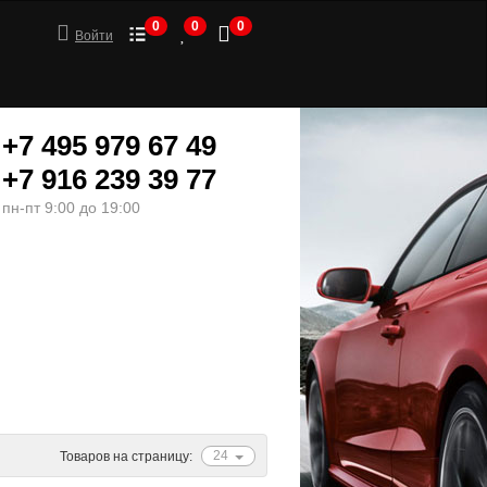
0
0
0
Войти
+7 495 979 67 49
+7 916 239 39 77
пн-пт 9:00 до 19:00
ШИНЫ
МОТОТОВАРЫ
24
Товаров на страницу: