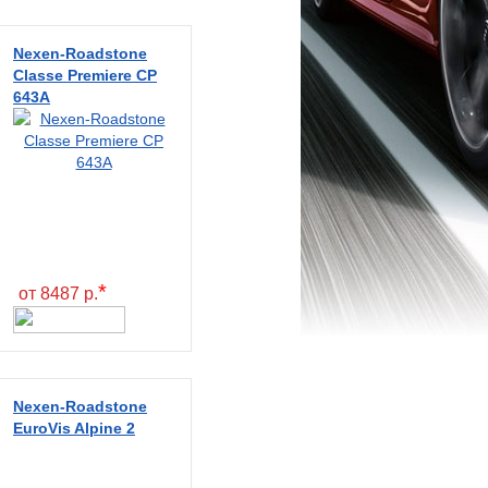
Nexen-Roadstone
Classe Premiere CP
643A
*
от 8487 р.
Nexen-Roadstone
EuroVis Alpine 2