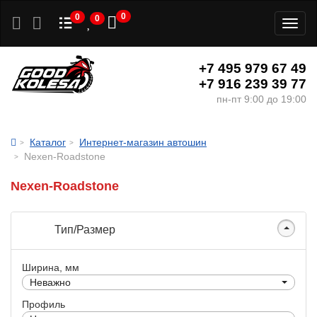
0
0
0
Toggl
naviga
+7 495 979 67 49
+7 916 239 39 77
пн-пт 9:00 до 19:00
Каталог
Интернет-магазин автошин
Nexen-Roadstone
Nexen-Roadstone
Тип/Размер
Ширина, мм
Неважно
Профиль