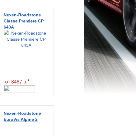
Nexen-Roadstone
Classe Premiere CP
643A
*
от 8487 р.
Nexen-Roadstone
EuroVis Alpine 2