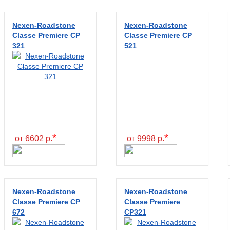
Nexen-Roadstone
Nexen-Roadstone
Classe Premiere CP
Classe Premiere CP
321
521
*
*
от 6602 р.
от 9998 р.
Nexen-Roadstone
Nexen-Roadstone
Classe Premiere CP
Classe Premiere
672
CP321