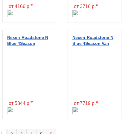
*
*
от 4166 р.
от 3716 р.
Nexen-Roadstone N
Nexen-Roadstone N
Blue 4Season
Blue 4Season Van
*
*
от 5344 р.
от 7719 р.