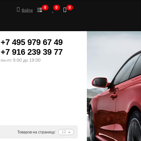
0
0
0
Войти
+7 495 979 67 49
+7 916 239 39 77
пн-пт 9:00 до 19:00
ШИНЫ
МОТОТОВАРЫ
12
Товаров на страницу: