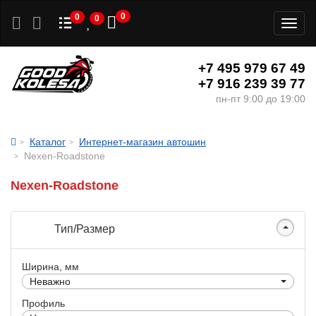
0
0
0
Toggl
naviga
+7 495 979 67 49
+7 916 239 39 77
пн-пт 9:00 до 19:00
Каталог
Интернет-магазин автошин
Nexen-Roadstone
Nexen-Roadstone
Тип/Размер
Ширина, мм
Неважно
Профиль