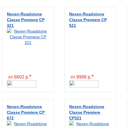
Nexen-Roadstone
Nexen-Roadstone
Classe Premiere CP
Classe Premiere CP
321
521
*
*
от 6602 р.
от 9998 р.
Nexen-Roadstone
Nexen-Roadstone
Classe Premiere CP
Classe Premiere
672
CP321