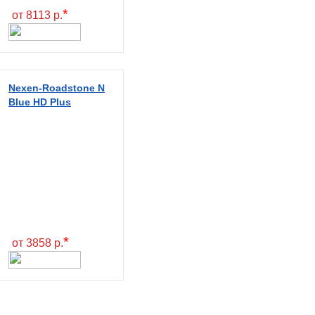
*
от 8113 р.
Nexen-Roadstone N
Blue HD Plus
*
от 3858 р.