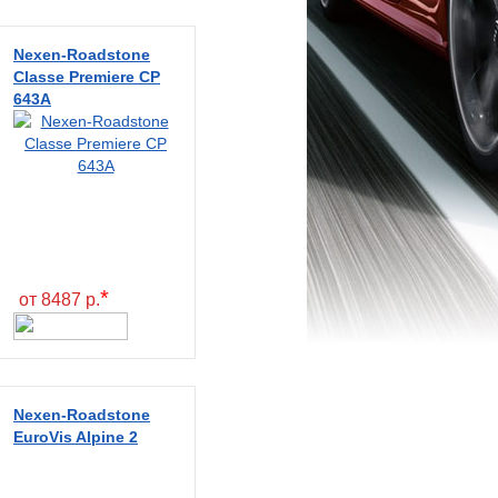
Nexen-Roadstone
Classe Premiere CP
643A
*
от 8487 р.
Nexen-Roadstone
EuroVis Alpine 2