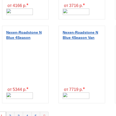
*
*
от 4166 р.
от 3716 р.
Nexen-Roadstone N
Nexen-Roadstone N
Blue 4Season
Blue 4Season Van
*
*
от 5344 р.
от 7719 р.