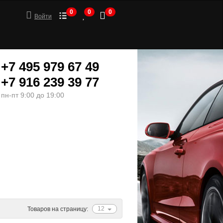
0
0
0
Войти
+7 495 979 67 49
+7 916 239 39 77
пн-пт 9:00 до 19:00
ШИНЫ
МОТОТОВАРЫ
12
Товаров на страницу: