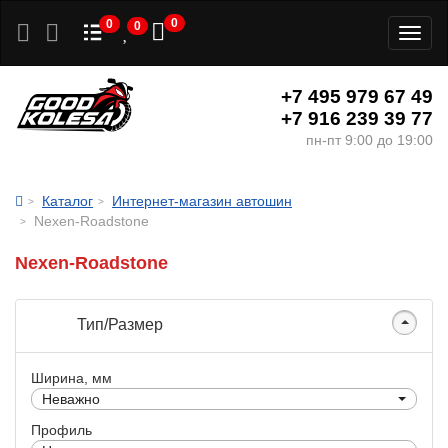
0
0
0
Toggl
naviga
+7 495 979 67 49
+7 916 239 39 77
пн-пт 9:00 до 19:00
Каталог
Интернет-магазин автошин
Nexen-Roadstone
Nexen-Roadstone
Тип/Размер
Ширина, мм
Неважно
Профиль