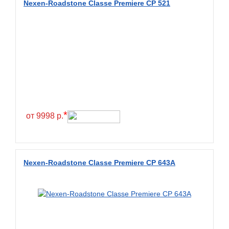
Nexen-Roadstone Classe Premiere CP 521
BKT
BlackHawk
Blacklion
Boto
Bridgestone
Cachland
Camso
*
от 9998 р.
Carlisle
Ceat
Centara
Nexen-Roadstone Classe Premiere CP 643A
Chaoyang
Comforser
Compasal
Composit