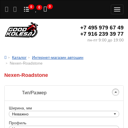
0
0
0
Toggl
naviga
+7 495 979 67 49
+7 916 239 39 77
пн-пт 9:00 до 19:00
Каталог
Интернет-магазин автошин
Nexen-Roadstone
Nexen-Roadstone
Тип/Размер
Ширина, мм
Неважно
Профиль