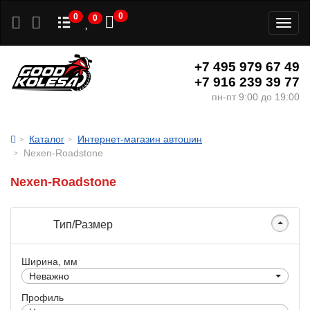
0
0
0
Toggl
naviga
+7 495 979 67 49
+7 916 239 39 77
пн-пт 9:00 до 19:00
Каталог
Интернет-магазин автошин
Nexen-Roadstone
Nexen-Roadstone
Тип/Размер
Ширина, мм
Неважно
Профиль