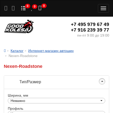
0
0
0
Toggl
naviga
+7 495 979 67 49
+7 916 239 39 77
пн-пт 9:00 до 19:00
Каталог
Интернет-магазин автошин
Nexen-Roadstone
Nexen-Roadstone
Тип/Размер
Ширина, мм
Неважно
Профиль