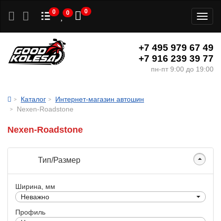
0
0
0
Toggl
naviga
+7 495 979 67 49
+7 916 239 39 77
пн-пт 9:00 до 19:00
Каталог
Интернет-магазин автошин
Nexen-Roadstone
Nexen-Roadstone
Тип/Размер
Ширина, мм
Неважно
Профиль