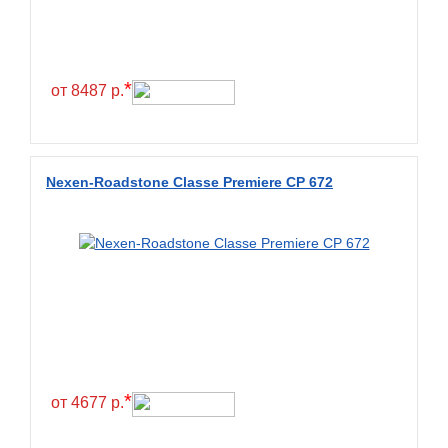
Constancy
Continental
Contyre
*
от 8487 р.
Cooper
Cooper&Chengshan
Copartner
Nexen-Roadstone Classe Premiere CP 672
Cordiant
Crossleader
Crosswind
CST
Cultor
Deestone
Deli
*
от 4677 р.
Delinte
Delmax