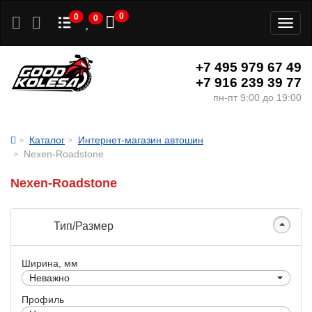
0
0
0
Toggl
naviga
+7 495 979 67 49
+7 916 239 39 77
пн-пт 9:00 до 19:00
Каталог
Интернет-магазин автошин
Nexen-Roadstone
Nexen-Roadstone
Тип/Размер
Ширина, мм
Неважно
Профиль