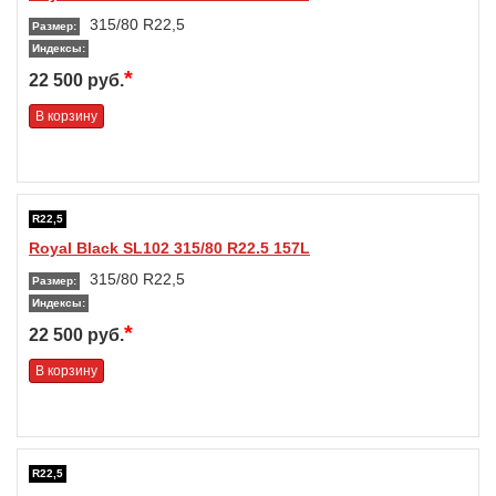
315/80 R22,5
Размер:
Индексы:
*
22 500 руб.
В корзину
R22,5
Royal Black SL102 315/80 R22.5 157L
315/80 R22,5
Размер:
Индексы:
*
22 500 руб.
В корзину
R22,5