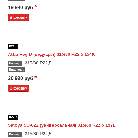
*
19 980 руб.
В корзину
R22,5
Attar Reg D (ведущая) 315/80 R22.5 154K
315/80 R22,5
Размер:
Индексы:
*
20 930 руб.
В корзину
R22,5
Satoya SU-022 (универсальная) 315/80 R22.5 157L
315/80 R22,5
Размер: