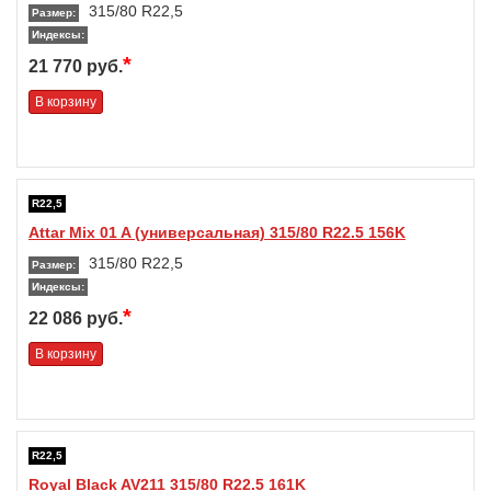
315/80 R22,5
Размер:
Индексы:
*
21 770 руб.
В корзину
R22,5
Attar Mix 01 A (универсальная) 315/80 R22.5 156K
315/80 R22,5
Размер:
Индексы:
*
22 086 руб.
В корзину
R22,5
Royal Black AV211 315/80 R22.5 161K