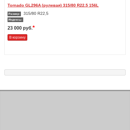
Tornado GL296A (рулевая) 315/80 R22.5 156L
315/80 R22,5
Размер:
Индексы:
*
23 000 руб.
В корзину