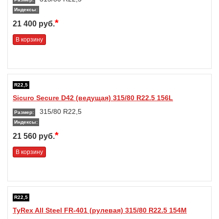
Индексы:
*
21 400 руб.
В корзину
R22,5
Sicuro Secure D42 (ведущая) 315/80 R22.5 156L
315/80 R22,5
Размер:
Индексы:
*
21 560 руб.
В корзину
R22,5
TyRex All Steel FR-401 (рулевая) 315/80 R22.5 154M