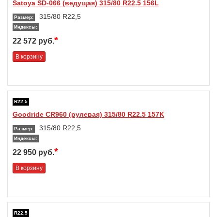
Satoya SD-066 (ведущая) 315/80 R22.5 156L
315/80 R22,5
Размер:
Индексы:
*
22 572 руб.
В корзину
R22,5
Goodride CR960 (рулевая) 315/80 R22.5 157K
315/80 R22,5
Размер:
Индексы:
*
22 950 руб.
В корзину
R22,5