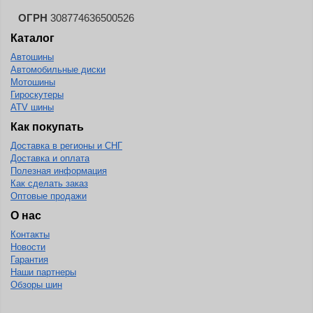
ОГРН
308774636500526
Каталог
Автошины
Автомобильные диски
Мотошины
Гироскутеры
ATV шины
Как покупать
Доставка в регионы и СНГ
Доставка и оплата
Полезная информация
Как сделать заказ
Оптовые продажи
О нас
Контакты
Новости
Гарантия
Наши партнеры
Обзоры шин