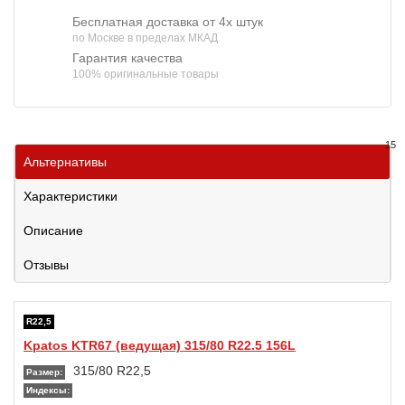
Бесплатная доставка от 4х штук
по Москве в пределах МКАД
Гарантия качества
100% оригинальные товары
15
Альтернативы
Характеристики
Описание
Отзывы
R22,5
Kpatos KTR67 (ведущая) 315/80 R22.5 156L
315/80 R22,5
Размер:
Индексы: