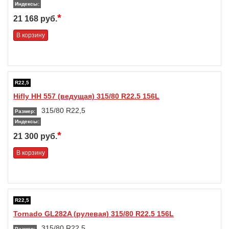
Индексы:
*
21 168 руб.
В корзину
R22,5
Hifly HH 557 (ведущая) 315/80 R22.5 156L
315/80 R22,5
Размер:
Индексы:
*
21 300 руб.
В корзину
R22,5
Tornado GL282A (рулевая) 315/80 R22.5 156L
315/80 R22,5
Размер: