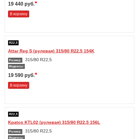
*
19 440 руб.
В корзину
R22,5
Attar Reg S (рулевая) 315/80 R22.5 154K
315/80 R22,5
Размер:
Индексы:
*
19 590 руб.
В корзину
R22,5
Kpatos KTL02 (рулевая) 315/80 R22.5 156L
315/80 R22,5
Размер:
Индексы: