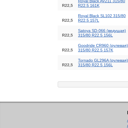
Royal Black AV211 315/80
R22,5
R22.5 161K
Royal Black SL102 315/80
R22,5
R22.5 157L
Satoya SD-066 (ведущая)
R22,5
315/80 R22.5 156L
Goodride CR960 (рулевая)
R22,5
315/80 R22.5 157K
Tornado GL296A (рулевая)
R22,5
315/80 R22.5 156L