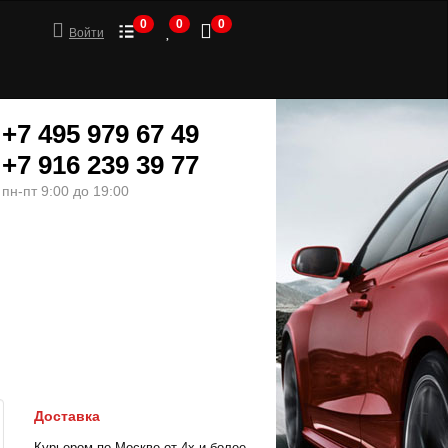
0
0
0
Войти
+7 495 979 67 49
+7 916 239 39 77
пн-пт 9:00 до 19:00
ШИНЫ
МОТОТОВАРЫ
Доставка
Курьером по Москве от 4х и более