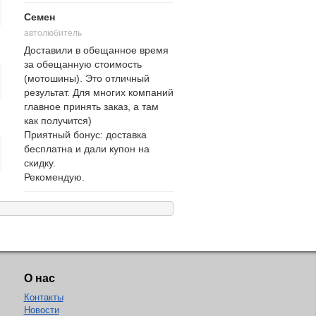
Семен
автолюбитель
Доставили в обещанное время
за обещанную стоимость
(мотошины). Это отличный
результат. Для многих компаний
главное принять заказ, а там
как получится)
Приятный бонус: доставка
бесплатна и дали купон на
скидку.
Рекомендую.
О нас
Контакты
Новости