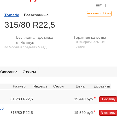
осталось 58 шт
Tornado
Всесезонные
315/80 R22,5
Бесплатная доставка
Гарантия качества
100% оригинальные
от 4х штук
товары
по Москве в пределах МКАД
Описание
Отзывы
Размер
Индексы
Сезон
Цена
Добавить
*
315/80 R22,5
19 440 руб.
В корзину
/80
*
315/80 R22,5
19 590 руб.
В корзину