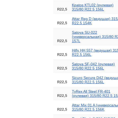
Kpatos KTL02 (рулевая)
R22,5
315/80 R22.5 156L
Attar Reg D (ведущая) 315
R22,5
R22.5 154K
Satoya SU-022
(универсальная) 315/80 R
R22,5
157L
Hifly HH 557 (ведущая) 31
R22,5
R22.5 156L
Satoya SF-042 (рулевая)
R22,5
315/80 R22.5 156L
Sicuro Secure D42 (ведущ
R22,5
315/80 R22.5 156L
TyRex All Steel FR-401
R22,5
(рулевая) 315/80 R22.5 1
Attar Mix 01 A (универсаль
R22,5
315/80 R22.5 156K