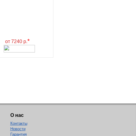
*
от 7240 р.
О нас
Контакты
Новости
Гарантия