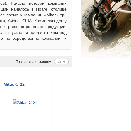
ов). Начало истории компании
 шин началось в Праге, столице
щее время у компании «Mitas» три
ити, Айова, США. Кроме заводов у
 и распространению продукции,
s» выпускает и продает шины под
ие непосредственно компании, и
12
Товаров на страницу:
Mitas C-22