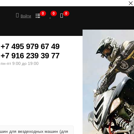
0
0
0
Войти
+7 495 979 67 49
+7 916 239 39 77
пн-пт 9:00 до 19:00
ШИНЫ
МОТОТОВАРЫ
 шин для вездеходных машин (для