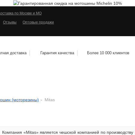
оставка по Москве и МО
Отзывы
Оптовые продажи
тная доставка
Гарантия качества
Более 10 000 клиентов
КОЛЕСНЫЕ ДИСКИ
МОТОШИНЫ
КВАДРО
тошин (моторезины)
Mitas
Компания «Mitas» является чешской компанией по производству