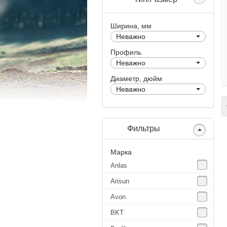
Ширина, мм
Неважно
Профиль
Неважно
Диаметр, дюйм
Неважно
С
Фильтры
Марка
Anlas
Arisun
Avon
BKT