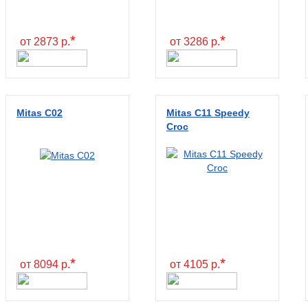
*
*
от 2873 р.
от 3286 р.
Mitas C02
Mitas C11 Speedy
Croc
*
*
от 8094 р.
от 4105 р.