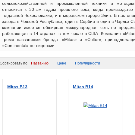
сельскохозяйственной и промышленной техники и мотоцикл
относится к 30-ым годам прошлого века, когда производство
тогдашней Чехословакии, и в моравском городе Злин. В настоя
завода в Чешской Республике, один в Сербии и один в Чарльз С
компании имеется обширная международная сеть по продаже
работающая в 14 странах, в том числе в США. Компания «Mita
тремя названиями бренда: «Mitas» и «Cultor», принадлежащ
«Continental» по лицензии.
ортировать по:
Названию
Цене
Популярности
Mitas B13
Mitas B14