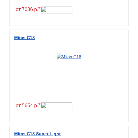
*
от 7036 р.
Mitas C18
*
от 5654 р.
Mitas C18 Super Light