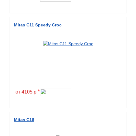
Mitas C11 Speedy Croc
*
от 4105 р.
Mitas C16