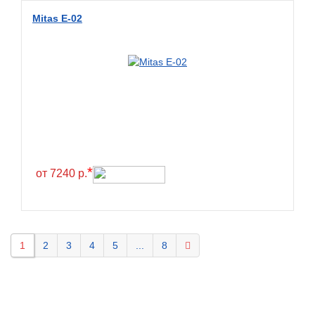
Mitas E-02
*
от 7240 р.
1
2
3
4
5
...
8