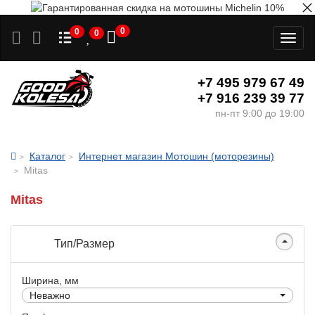
0
0
0
Toggl
naviga
+7 495 979 67 49
+7 916 239 39 77
пн-пт 9:00 до 19:00
Каталог
Интернет магазин Мотошин (моторезины)
Mitas
Mitas
Тип/Размер
Ширина, мм
Неважно