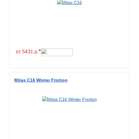
*
от 5431 р.
Mitas C16 Winter Friction