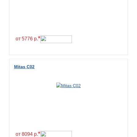
*
от 5776 р.
Mitas C02
*
от 8094 р.