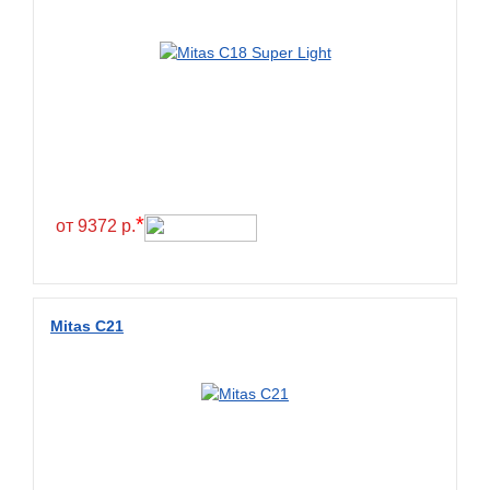
*
от 9372 р.
Mitas C21