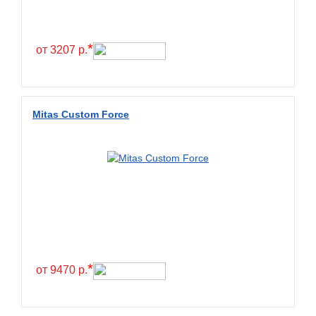
*
от 3207 р.
Mitas Custom Force
*
от 9470 р.