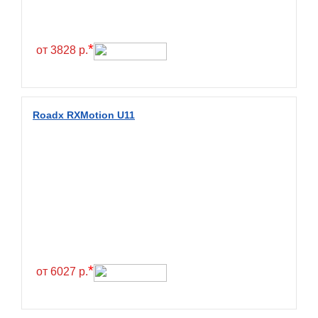
Continental
Contyre
*
от 3828 р.
Cooper
Cooper&Chengshan
Copartner
Roadx RXMotion U11
Cordiant
Crossleader
Crosswind
CST
Cultor
Deestone
Deli
*
от 6027 р.
Delinte
Delmax