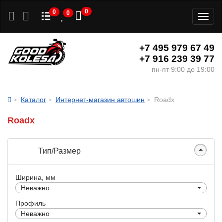
0
0
0
Toggl
naviga
+7 495 979 67 49
+7 916 239 39 77
пн-пт 9:00 до 19:00
Каталог
Интернет-магазин автошин
Roadx
Roadx
Тип/Размер
Ширина, мм
Неважно
Профиль
Неважно